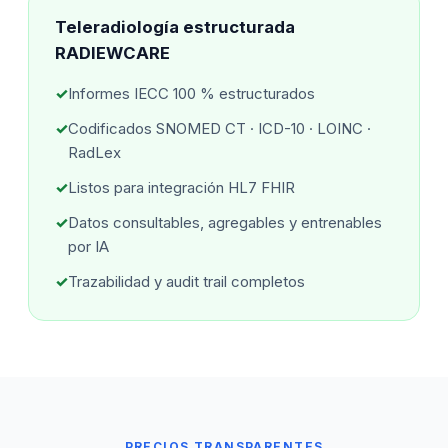
Teleradiología estructurada
RADIEWCARE
Informes IECC 100 % estructurados
Codificados SNOMED CT · ICD-10 · LOINC ·
RadLex
Listos para integración HL7 FHIR
Datos consultables, agregables y entrenables
por IA
Trazabilidad y audit trail completos
PRECIOS TRANSPARENTES