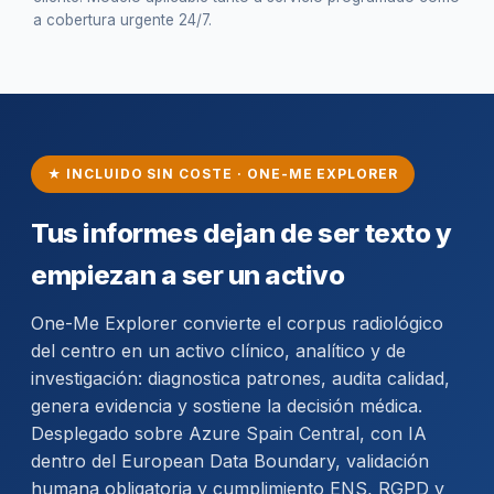
a cobertura urgente 24/7.
★ INCLUIDO SIN COSTE · ONE-ME EXPLORER
Tus informes dejan de ser texto y
empiezan a ser un activo
One-Me Explorer convierte el corpus radiológico
del centro en un activo clínico, analítico y de
investigación: diagnostica patrones, audita calidad,
genera evidencia y sostiene la decisión médica.
Desplegado sobre Azure Spain Central, con IA
dentro del European Data Boundary, validación
humana obligatoria y cumplimiento ENS, RGPD y